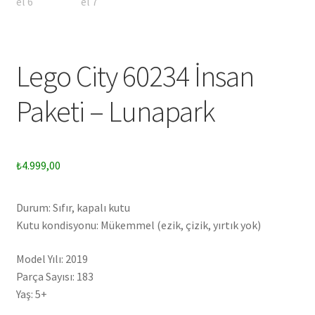
Lego City 60234 İnsan
Paketi – Lunapark
₺
4.999,00
Durum: Sıfır, kapalı kutu
Kutu kondisyonu: Mükemmel (ezik, çizik, yırtık yok)
Model Yılı: 2019
Parça Sayısı: 183
Yaş: 5+