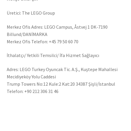
Üretici: The LEGO Group
Merkez Ofis Adres: LEGO Campus, Åstvej 1 DK-7190
Billund/DANİMARKA
Merkez Ofis Telefon: +45 79 50 60 70
İthalatçı/ Yetkili Temsilci/ İfa Hizmet Sağlayıcı
Adres: LEGO Turkey Oyuncak Tic. A.Ş., Kuştepe Mahallesi
Mecidiyeköy Yolu Caddesi
Trump Towers No:12 Kule:2 Kat:20 34387 Şişli/İstanbul
Telefon: +90 212 306 31 46