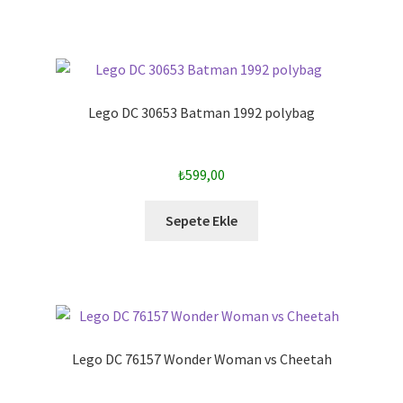
Lego DC 30653 Batman 1992 polybag
₺
599,00
Sepete Ekle
Lego DC 76157 Wonder Woman vs Cheetah