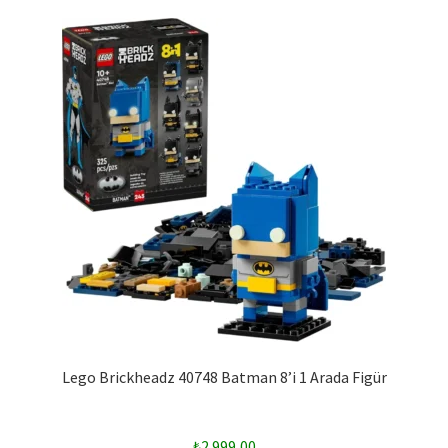
Lego Brickheadz 40748 Batman 8’i 1 Arada Figür
₺
2.999,00