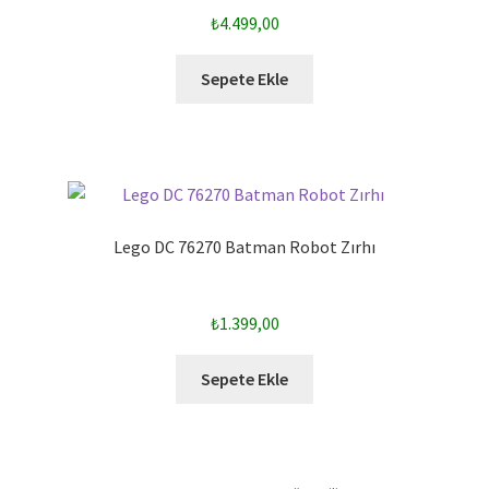
₺
4.499,00
Sepete Ekle
Lego DC 76270 Batman Robot Zırhı
₺
1.399,00
Sepete Ekle