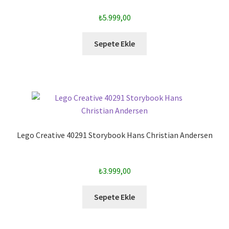
₺
5.999,00
Sepete Ekle
Lego Creative 40291 Storybook Hans Christian Andersen
₺
3.999,00
Sepete Ekle