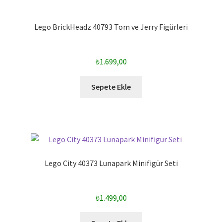
Lego BrickHeadz 40793 Tom ve Jerry Figürleri
₺
1.699,00
Sepete Ekle
Lego City 40373 Lunapark Minifigür Seti
₺
1.499,00