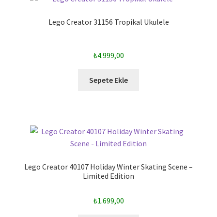
Lego Creator 31156 Tropikal Ukulele
₺
4.999,00
Sepete Ekle
Lego Creator 40107 Holiday Winter Skating Scene –
Limited Edition
₺
1.699,00