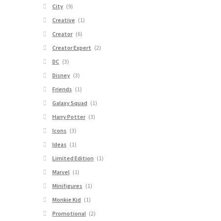
City
(9)
Creative
(1)
Creator
(6)
Creator Expert
(2)
DC
(3)
Disney
(3)
Friends
(1)
Galaxy Squad
(1)
Harry Potter
(3)
Icons
(3)
Ideas
(1)
Limited Edition
(1)
Marvel
(1)
Minifigures
(1)
Monkie Kid
(1)
Promotional
(2)