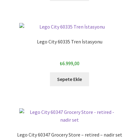
Lego City 60335 Tren İstasyonu
₺
6.999,00
Sepete Ekle
Lego City 60347 Grocery Store – retired – nadir set