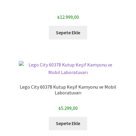
₺
12.999,00
Sepete Ekle
Lego City 60378 Kutup Keşif Kamyonu ve Mobil
Laboratuvarı
₺
5.299,00
Sepete Ekle