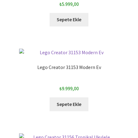
₺
5.999,00
Sepete Ekle
Lego Creator 31153 Modern Ev
₺
9.999,00
Sepete Ekle