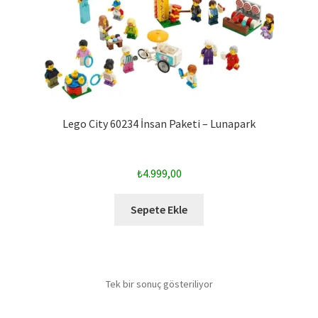
Lego City 60234 İnsan Paketi – Lunapark
₺
4.999,00
Sepete Ekle
Tek bir sonuç gösteriliyor