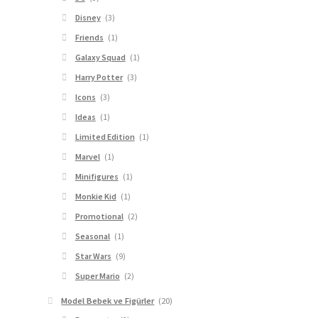
Disney
(3)
Friends
(1)
Galaxy Squad
(1)
Harry Potter
(3)
Icons
(3)
Ideas
(1)
Limited Edition
(1)
Marvel
(1)
Minifigures
(1)
Monkie Kid
(1)
Promotional
(2)
Seasonal
(1)
Star Wars
(9)
Super Mario
(2)
Model Bebek ve Figürler
(20)