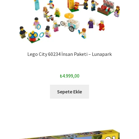
Lego City 60234 İnsan Paketi – Lunapark
₺
4.999,00
Sepete Ekle