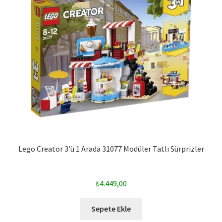
Lego Creator 3’ü 1 Arada 31077 Modüler Tatlı Sürprizler
₺
4.449,00
Sepete Ekle