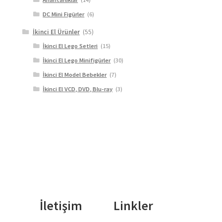
DC Mini Figürler
(6)
İkinci El Ürünler
(55)
İkinci El Lego Setleri
(15)
İkinci El Lego Minifigürler
(30)
İkinci El Model Bebekler
(7)
İkinci El VCD, DVD, Blu-ray
(3)
İletişim
Linkler