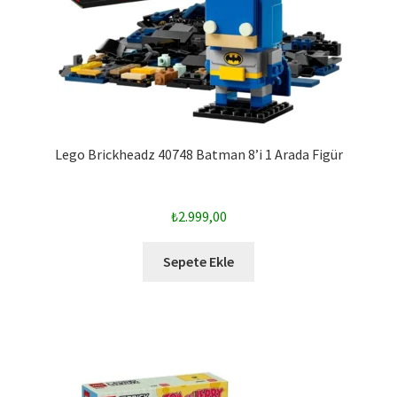
Lego Brickheadz 40748 Batman 8’i 1 Arada Figür
₺
2.999,00
Sepete Ekle