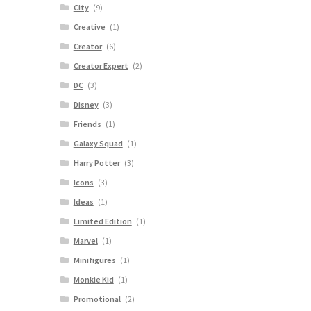
City
(9)
Creative
(1)
Creator
(6)
Creator Expert
(2)
DC
(3)
Disney
(3)
Friends
(1)
Galaxy Squad
(1)
Harry Potter
(3)
Icons
(3)
Ideas
(1)
Limited Edition
(1)
Marvel
(1)
Minifigures
(1)
Monkie Kid
(1)
Promotional
(2)