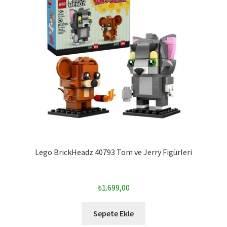
Lego BrickHeadz 40793 Tom ve Jerry Figürleri
₺
1.699,00
Sepete Ekle