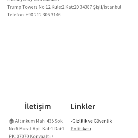
Trump Towers No:12 Kule:2 Kat:20 34387 Şişli/İstanbul
Telefon: +90 212 306 3146
İletişim
Linkler
🏠
Altınkum Mah. 435 Sok.
•
Gizlilik ve Güvenlik
No:6 Murat Apt. Kat:1 Dai:1
Politikası
PK: 07070 Konyaaltı /