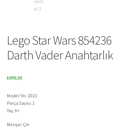
Lego Star Wars 854236
Darth Vader Anahtarlık
₺
999,00
Model Yılı: 2023
Parça Sayısı: 1
Yaş: 6+
Menşei: Çin