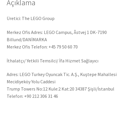
Açıklama
Üretici: The LEGO Group
Merkez Ofis Adres: LEGO Campus, Åstvej 1 DK-7190
Billund/DANİMARKA
Merkez Ofis Telefon: +45 79 50 60 70
İthalatçı/ Yetkili Temsilci/ İfa Hizmet Sağlayıcı
Adres: LEGO Turkey Oyuncak Tic. A.Ş., Kuştepe Mahallesi
Mecidiyeköy Yolu Caddesi
Trump Towers No:12 Kule:2 Kat:20 34387 Şişli/İstanbul
Telefon: +90 212 306 31 46