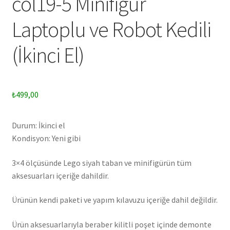
col19-5 Minifigür
Laptoplu ve Robot Kedili
(İkinci El)
₺
499,00
Durum: İkinci el
Kondisyon: Yeni gibi
3×4 ölçüsünde Lego siyah taban ve minifigürün tüm
aksesuarları içeriğe dahildir.
Ürünün kendi paketi ve yapım kılavuzu içeriğe dahil değildir.
Ürün aksesuarlarıyla beraber kilitli poşet içinde demonte