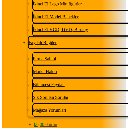
İkinci El Lego Minifigürler
İkinci El Model Bebekler
İkinci El VCD, DVD, Blu-ray
Faydalı Bilgiler
Firma Sahibi
Marka Hakkı
Bilinmesi Faydalı
Sık Sorulan Sorular
Mağaza Yorumları
₺
0,00
0 ürün