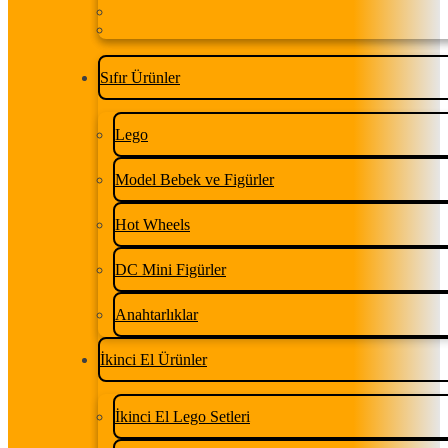
Sıfır Ürünler
Lego
Model Bebek ve Figürler
Hot Wheels
DC Mini Figürler
Anahtarlıklar
İkinci El Ürünler
İkinci El Lego Setleri