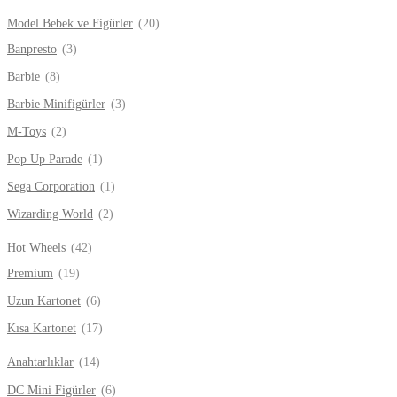
Model Bebek ve Figürler
(20)
Banpresto
(3)
Barbie
(8)
Barbie Minifigürler
(3)
M-Toys
(2)
Pop Up Parade
(1)
Sega Corporation
(1)
Wizarding World
(2)
Hot Wheels
(42)
Premium
(19)
Uzun Kartonet
(6)
Kısa Kartonet
(17)
Anahtarlıklar
(14)
DC Mini Figürler
(6)