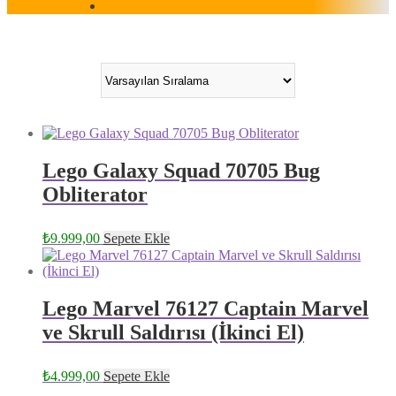
Lego Galaxy Squad 70705 Bug
Obliterator
₺
9.999,00
Sepete Ekle
Lego Marvel 76127 Captain Marvel
ve Skrull Saldırısı (İkinci El)
₺
4.999,00
Sepete Ekle