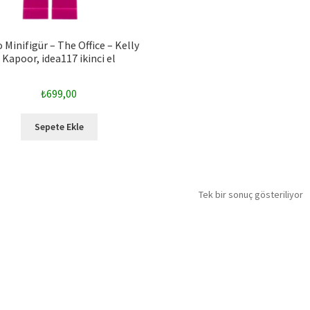
 Minifigür – The Office – Kelly
Kapoor, idea117 ikinci el
₺
699,00
Sepete Ekle
Tek bir sonuç gösteriliyor