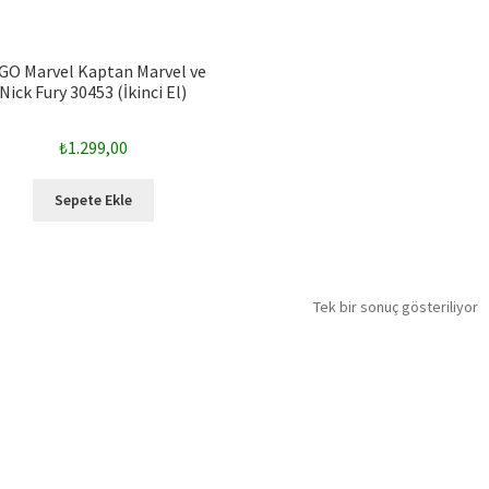
GO Marvel Kaptan Marvel ve
Nick Fury 30453 (İkinci El)
₺
1.299,00
Sepete Ekle
Tek bir sonuç gösteriliyor