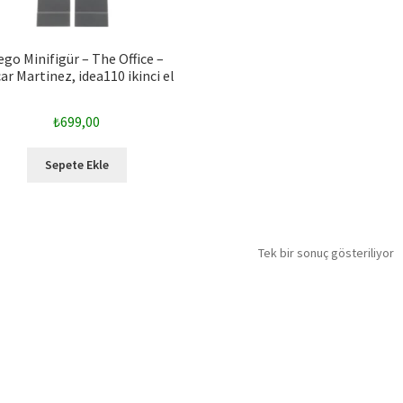
ego Minifigür – The Office –
ar Martinez, idea110 ikinci el
₺
699,00
Sepete Ekle
Tek bir sonuç gösteriliyor