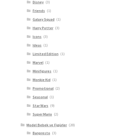
Disney
(3)
Friends
(1)
Galaxy Squad
(1)
Harry Potter
(3)
Icons
(3)
Ideas
(1)
Limited Edition
(1)
Marvel
(1)
Minifigures
(1)
Monkie Kid
(1)
Promotional
(2)
Seasonal
(1)
Star Wars
(9)
Super Mario
(2)
Model Bebek ve Figürler
(20)
Banpresto
(3)