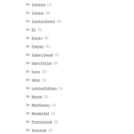
Creative
(1)
Creator
(6)
Creator Expert
(2)
DC
(3)
Disney
(3)
Friends
(1)
Galaxy Squad
(1)
Harry Potter
(3)
Icons
(3)
Ideas
(1)
Limited Edition
(1)
Marvel
(1)
Minifigures
(1)
Monkie Kid
(1)
Promotional
(2)
Seasonal
(1)